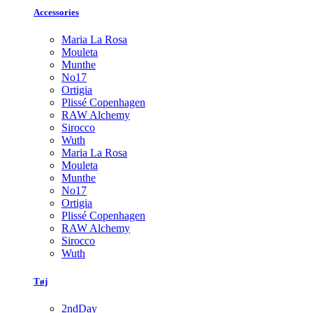
Accessories
Maria La Rosa
Mouleta
Munthe
No17
Ortigia
Plissé Copenhagen
RAW Alchemy
Sirocco
Wuth
Maria La Rosa
Mouleta
Munthe
No17
Ortigia
Plissé Copenhagen
RAW Alchemy
Sirocco
Wuth
Tøj
2ndDay