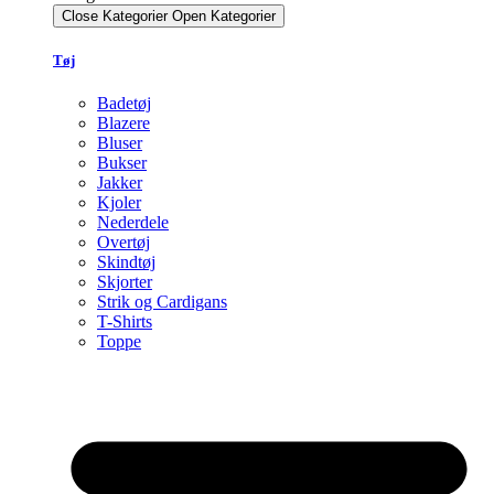
Close Kategorier
Open Kategorier
Tøj
Badetøj
Blazere
Bluser
Bukser
Jakker
Kjoler
Nederdele
Overtøj
Skindtøj
Skjorter
Strik og Cardigans
T-Shirts
Toppe