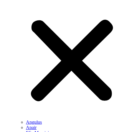
Angulus
Apair