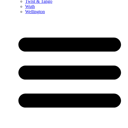
Twist & Tango
Wuth
Wellington