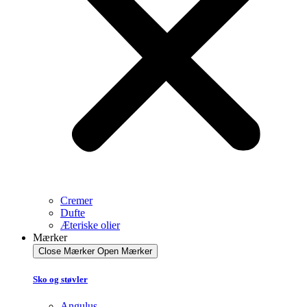
Cremer
Dufte
Æteriske olier
Mærker
Close Mærker
Open Mærker
Sko og støvler
Angulus