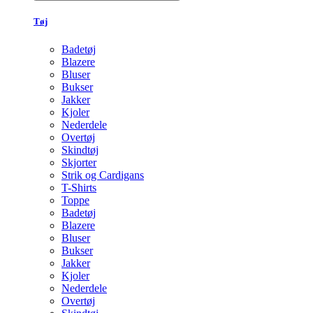
Tøj
Badetøj
Blazere
Bluser
Bukser
Jakker
Kjoler
Nederdele
Overtøj
Skindtøj
Skjorter
Strik og Cardigans
T-Shirts
Toppe
Badetøj
Blazere
Bluser
Bukser
Jakker
Kjoler
Nederdele
Overtøj