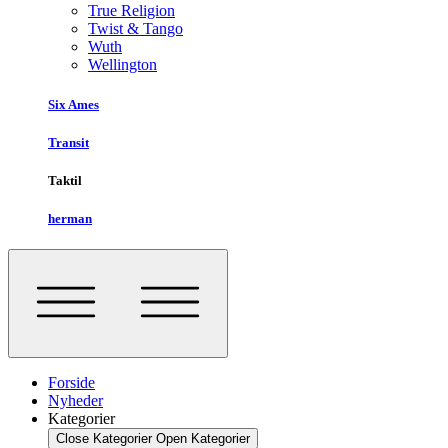
True Religion
Twist & Tango
Wuth
Wellington
Six Ames
Transit
Taktil
herman
Forside
Nyheder
Kategorier
Close Kategorier
Open Kategorier