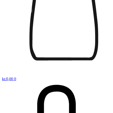
kr.
0,00
0