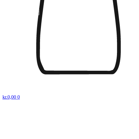
kr.
0,00
0