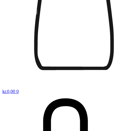
kr.
0,00
0