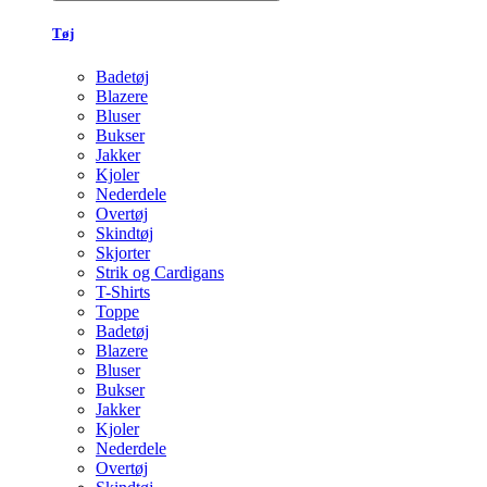
Tøj
Badetøj
Blazere
Bluser
Bukser
Jakker
Kjoler
Nederdele
Overtøj
Skindtøj
Skjorter
Strik og Cardigans
T-Shirts
Toppe
Badetøj
Blazere
Bluser
Bukser
Jakker
Kjoler
Nederdele
Overtøj