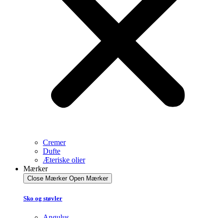
Cremer
Dufte
Æteriske olier
Mærker
Close Mærker
Open Mærker
Sko og støvler
Angulus