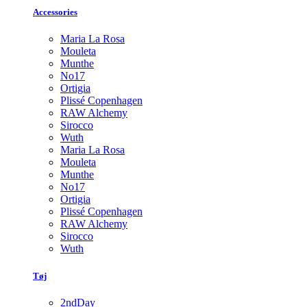
Accessories
Maria La Rosa
Mouleta
Munthe
No17
Ortigia
Plissé Copenhagen
RAW Alchemy
Sirocco
Wuth
Maria La Rosa
Mouleta
Munthe
No17
Ortigia
Plissé Copenhagen
RAW Alchemy
Sirocco
Wuth
Tøj
2ndDay