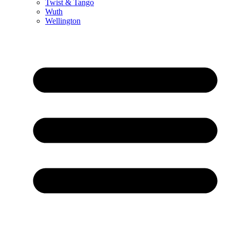
Twist & Tango
Wuth
Wellington