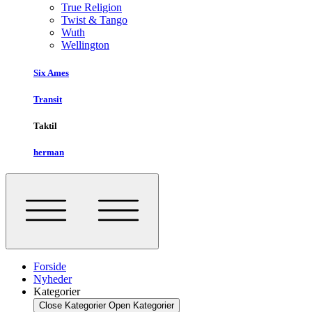
True Religion
Twist & Tango
Wuth
Wellington
Six Ames
Transit
Taktil
herman
Forside
Nyheder
Kategorier
Close Kategorier
Open Kategorier