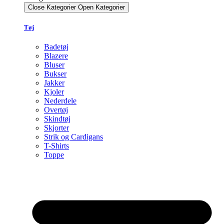
Close Kategorier
Open Kategorier
Tøj
Badetøj
Blazere
Bluser
Bukser
Jakker
Kjoler
Nederdele
Overtøj
Skindtøj
Skjorter
Strik og Cardigans
T-Shirts
Toppe