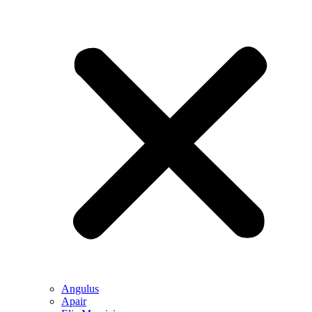
Angulus
Apair