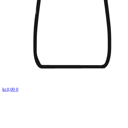
kr.
0,00
0