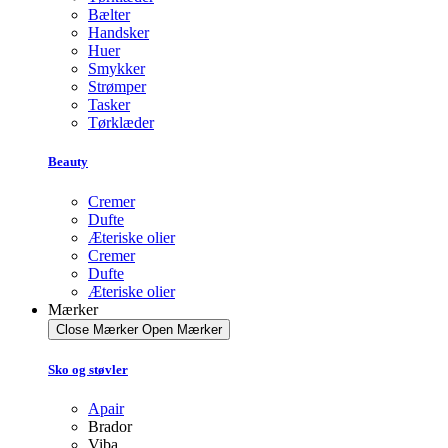
Bælter
Handsker
Huer
Smykker
Strømper
Tasker
Tørklæder
Beauty
Cremer
Dufte
Æteriske olier
Cremer
Dufte
Æteriske olier
Mærker
Close Mærker
Open Mærker
Sko og støvler
Apair
Brador
Viba