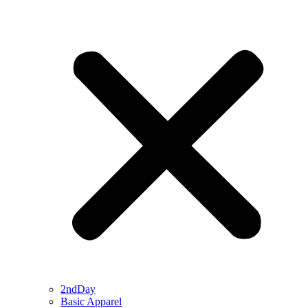
2ndDay
Basic Apparel