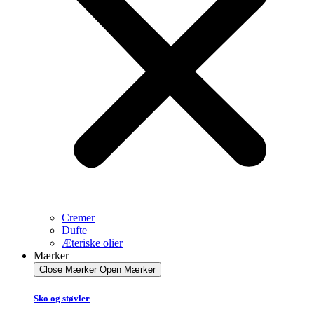
Cremer
Dufte
Æteriske olier
Mærker
Close Mærker
Open Mærker
Sko og støvler