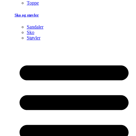
Toppe
Sko og støvler
Sandaler
Sko
Støvler