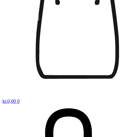
kr.
0,00
0