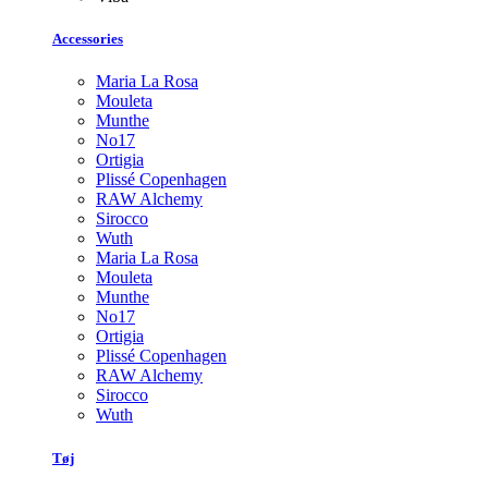
Accessories
Maria La Rosa
Mouleta
Munthe
No17
Ortigia
Plissé Copenhagen
RAW Alchemy
Sirocco
Wuth
Maria La Rosa
Mouleta
Munthe
No17
Ortigia
Plissé Copenhagen
RAW Alchemy
Sirocco
Wuth
Tøj