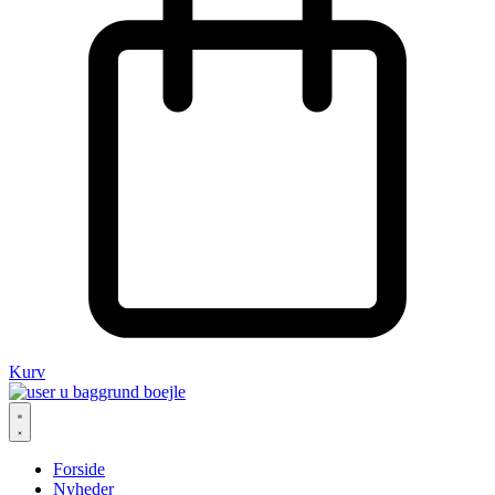
Kurv
Forside
Nyheder