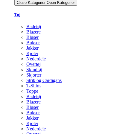
Close Kategorier
Open Kategorier
Tøj
Badetøj
Blazere
Bluser
Bukser
Jakker
Kjoler
Nederdele
Overtøj
Skindtøj
Skjorter
Strik og Cardigans
T-Shirts
Toppe
Badetøj
Blazere
Bluser
Bukser
Jakker
Kjoler
Nederdele