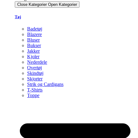
Close Kategorier
Open Kategorier
Tøj
Badetøj
Blazere
Bluser
Bukser
Jakker
Kjoler
Nederdele
Overtøj
Skindtøj
Skjorter
Strik og Cardigans
T-Shirts
Toppe