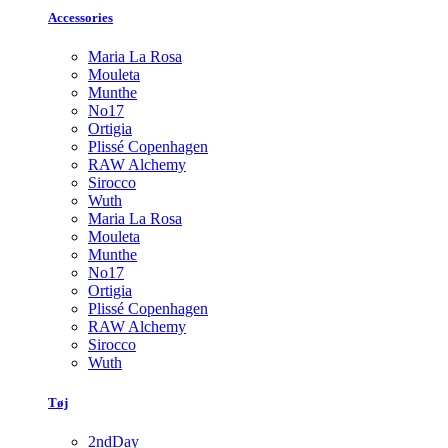
Accessories
Maria La Rosa
Mouleta
Munthe
No17
Ortigia
Plissé Copenhagen
RAW Alchemy
Sirocco
Wuth
Maria La Rosa
Mouleta
Munthe
No17
Ortigia
Plissé Copenhagen
RAW Alchemy
Sirocco
Wuth
Tøj
2ndDay