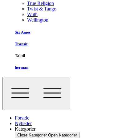
True Religion
Twist & Tango
Wuth
Wellington
Six Ames
Transit
Taktil
herman
Forside
Nyheder
Kategorier
Close Kategorier
Open Kategorier