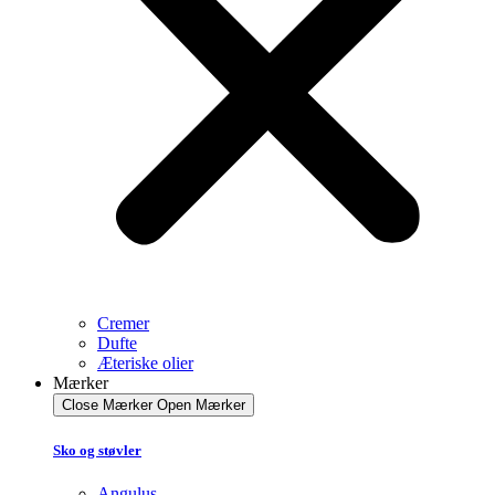
Cremer
Dufte
Æteriske olier
Mærker
Close Mærker
Open Mærker
Sko og støvler
Angulus