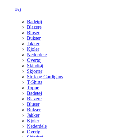
Tøj
Badetøj
Blazere
Bluser
Bukser
Jakker
Kjoler
Nederdele
Overtøj
Skindtøj
Skjorter
Strik og Cardigans
T-Shirts
Toppe
Badetøj
Blazere
Bluser
Bukser
Jakker
Kjoler
Nederdele
Overtøj