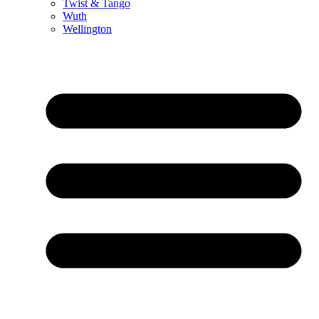
Twist & Tango
Wuth
Wellington