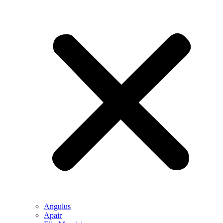
Angulus
Apair