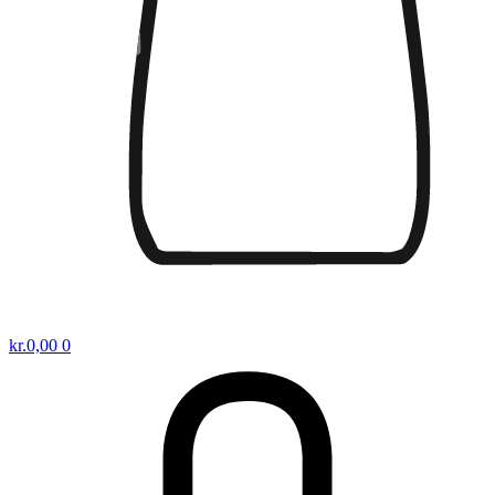
kr.
0,00
0