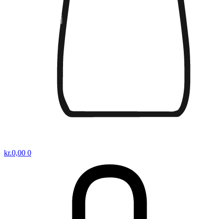
kr.
0,00
0