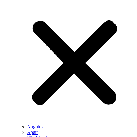
Angulus
Apair