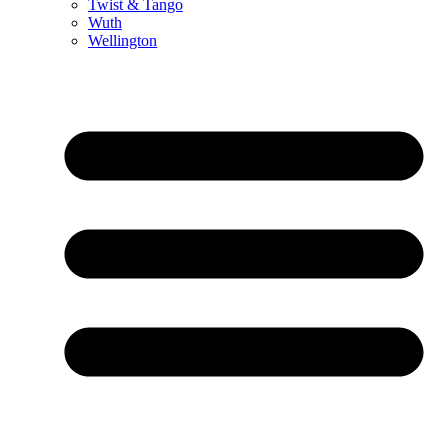
Twist & Tango
Wuth
Wellington