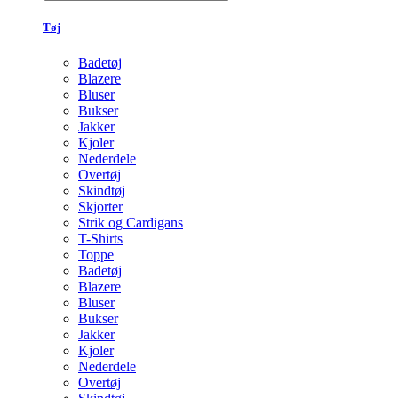
Tøj
Badetøj
Blazere
Bluser
Bukser
Jakker
Kjoler
Nederdele
Overtøj
Skindtøj
Skjorter
Strik og Cardigans
T-Shirts
Toppe
Badetøj
Blazere
Bluser
Bukser
Jakker
Kjoler
Nederdele
Overtøj