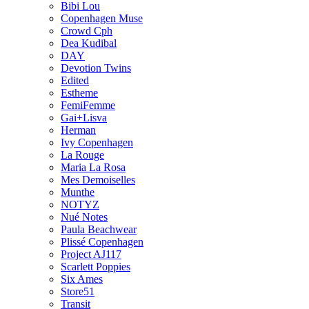
Bibi Lou
Copenhagen Muse
Crowd Cph
Dea Kudibal
DAY
Devotion Twins
Edited
Estheme
FemiFemme
Gai+Lisva
Herman
Ivy Copenhagen
La Rouge
Maria La Rosa
Mes Demoiselles
Munthe
NOTYZ
Nué Notes
Paula Beachwear
Plissé Copenhagen
Project AJ117
Scarlett Poppies
Six Ames
Store51
Transit