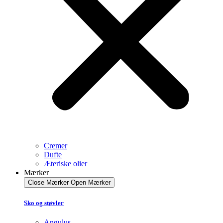
Cremer
Dufte
Æteriske olier
Mærker
Close Mærker
Open Mærker
Sko og støvler
Angulus