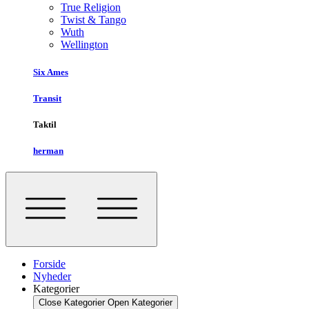
True Religion
Twist & Tango
Wuth
Wellington
Six Ames
Transit
Taktil
herman
Forside
Nyheder
Kategorier
Close Kategorier
Open Kategorier