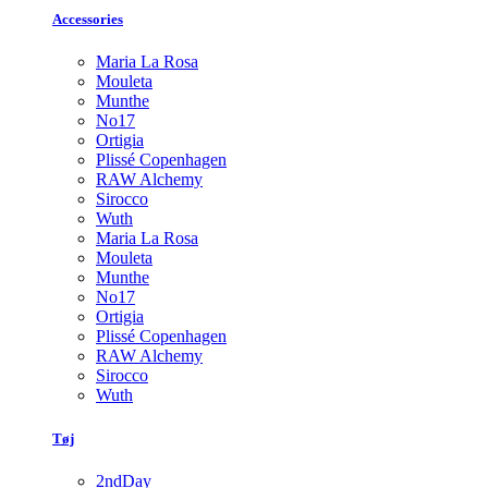
Accessories
Maria La Rosa
Mouleta
Munthe
No17
Ortigia
Plissé Copenhagen
RAW Alchemy
Sirocco
Wuth
Maria La Rosa
Mouleta
Munthe
No17
Ortigia
Plissé Copenhagen
RAW Alchemy
Sirocco
Wuth
Tøj
2ndDay