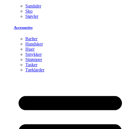
Sandaler
Sko
Støvler
Accessories
Bælter
Handsker
Huer
Smykker
Strømper
Tasker
Tørklæder