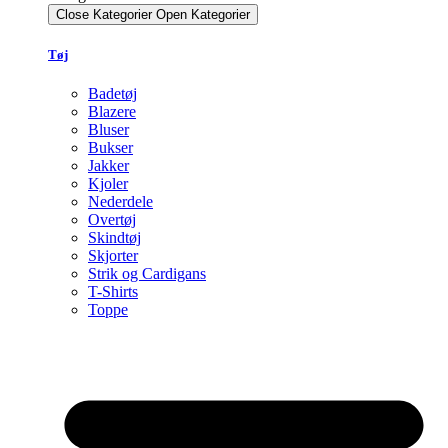
Close Kategorier
Open Kategorier
Tøj
Badetøj
Blazere
Bluser
Bukser
Jakker
Kjoler
Nederdele
Overtøj
Skindtøj
Skjorter
Strik og Cardigans
T-Shirts
Toppe