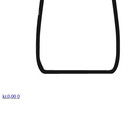
kr.
0,00
0