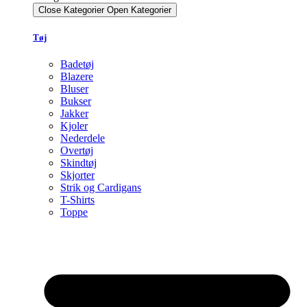
Close Kategorier
Open Kategorier
Tøj
Badetøj
Blazere
Bluser
Bukser
Jakker
Kjoler
Nederdele
Overtøj
Skindtøj
Skjorter
Strik og Cardigans
T-Shirts
Toppe