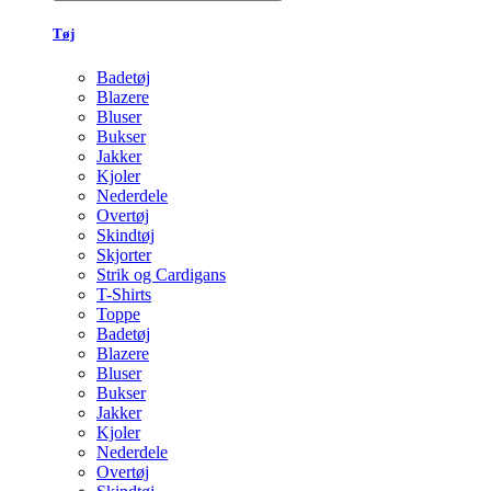
Tøj
Badetøj
Blazere
Bluser
Bukser
Jakker
Kjoler
Nederdele
Overtøj
Skindtøj
Skjorter
Strik og Cardigans
T-Shirts
Toppe
Badetøj
Blazere
Bluser
Bukser
Jakker
Kjoler
Nederdele
Overtøj