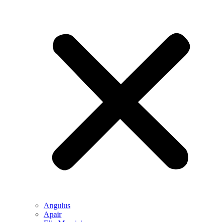
Angulus
Apair