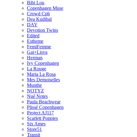
Bibi Lou
Copenhagen Muse
Crowd Cph
Dea Kudibal
DAY
Devotion Twins
Edited
Estheme
FemiFemme
Gai+Lisva
Herman
Ivy Copenhagen
La Rouge
Maria La Rosa
Mes Demoiselles
Munthe
NOTYZ
Nué Notes
Paula Beachwear
Plissé Copenhagen
Project AJ117
Scarlett Poppies
Six Ames
Store51
Transit