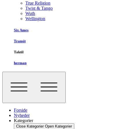
True Religion
Twist & Tango
Wuth
Wellington
Six Ames
Transit
Taktil
herman
Forside
Nyheder
Kategorier
Close Kategorier
Open Kategorier