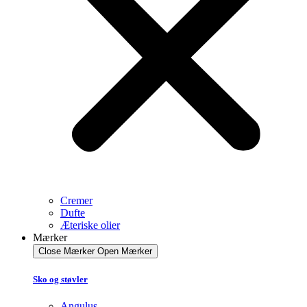
Cremer
Dufte
Æteriske olier
Mærker
Close Mærker
Open Mærker
Sko og støvler
Angulus