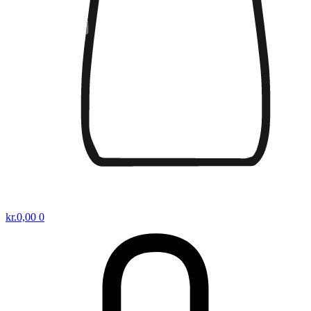
kr.
0,00
0