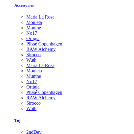
Accessories
Maria La Rosa
Mouleta
Munthe
No17
Ortigia
Plissé Copenhagen
RAW Alchemy
Sirocco
Wuth
Maria La Rosa
Mouleta
Munthe
No17
Ortigia
Plissé Copenhagen
RAW Alchemy
Sirocco
Wuth
Tøj
2ndDay