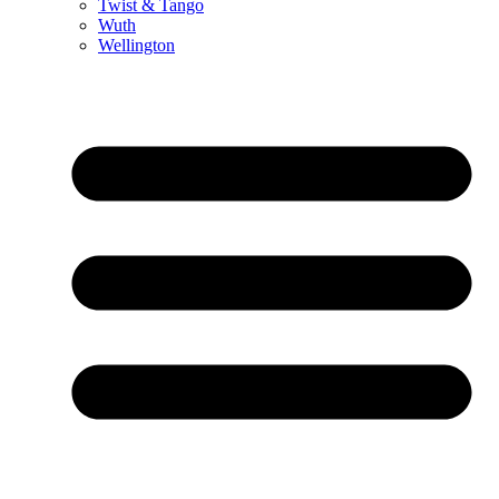
Twist & Tango
Wuth
Wellington