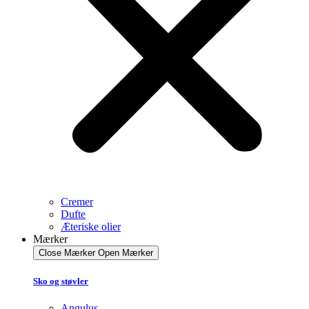
Cremer
Dufte
Æteriske olier
Mærker
Close Mærker
Open Mærker
Sko og støvler
Angulus