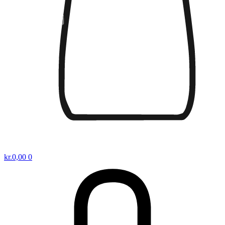
kr.
0,00
0