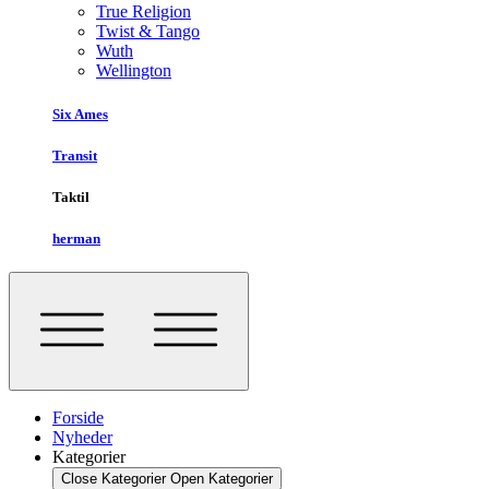
True Religion
Twist & Tango
Wuth
Wellington
Six Ames
Transit
Taktil
herman
Forside
Nyheder
Kategorier
Close Kategorier
Open Kategorier