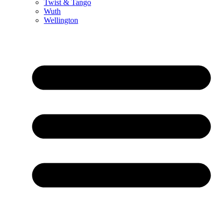
Twist & Tango
Wuth
Wellington