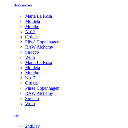
Accessories
Maria La Rosa
Mouleta
Munthe
No17
Ortigia
Plissé Copenhagen
RAW Alchemy
Sirocco
Wuth
Maria La Rosa
Mouleta
Munthe
No17
Ortigia
Plissé Copenhagen
RAW Alchemy
Sirocco
Wuth
Tøj
2ndDay