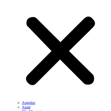
Angulus
Apair