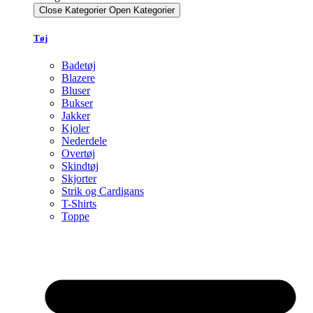
Close Kategorier
Open Kategorier
Tøj
Badetøj
Blazere
Bluser
Bukser
Jakker
Kjoler
Nederdele
Overtøj
Skindtøj
Skjorter
Strik og Cardigans
T-Shirts
Toppe