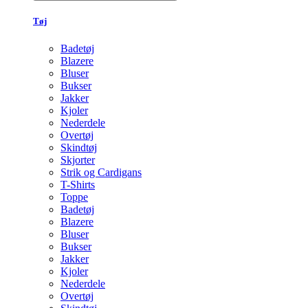
Tøj
Badetøj
Blazere
Bluser
Bukser
Jakker
Kjoler
Nederdele
Overtøj
Skindtøj
Skjorter
Strik og Cardigans
T-Shirts
Toppe
Badetøj
Blazere
Bluser
Bukser
Jakker
Kjoler
Nederdele
Overtøj