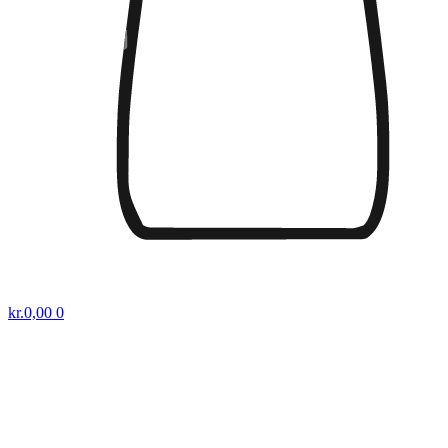
kr.
0,00
0