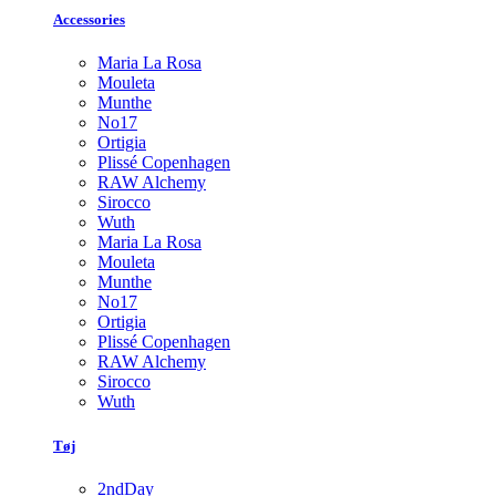
Accessories
Maria La Rosa
Mouleta
Munthe
No17
Ortigia
Plissé Copenhagen
RAW Alchemy
Sirocco
Wuth
Maria La Rosa
Mouleta
Munthe
No17
Ortigia
Plissé Copenhagen
RAW Alchemy
Sirocco
Wuth
Tøj
2ndDay