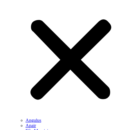
Angulus
Apair