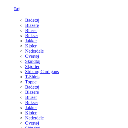
Tøj
Badetøj
Blazere
Bluser
Bukser
Jakker
Kjoler
Nederdele
Overtøj
Skindtøj
Skjorter
Strik og Cardigans
T-Shirts
Toppe
Badetøj
Blazere
Bluser
Bukser
Jakker
Kjoler
Nederdele
Overtøj