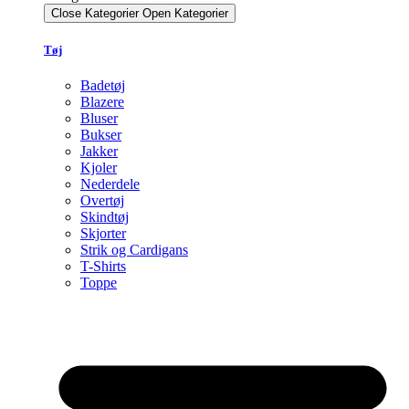
Close Kategorier
Open Kategorier
Tøj
Badetøj
Blazere
Bluser
Bukser
Jakker
Kjoler
Nederdele
Overtøj
Skindtøj
Skjorter
Strik og Cardigans
T-Shirts
Toppe