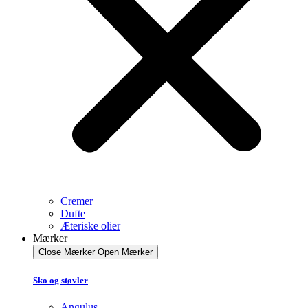
Cremer
Dufte
Æteriske olier
Mærker
Close Mærker
Open Mærker
Sko og støvler
Angulus