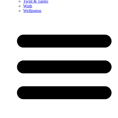
Twist & Tango
Wuth
Wellington