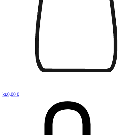
kr.
0,00
0