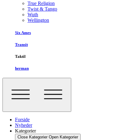
True Religion
Twist & Tango
Wuth
Wellington
Six Ames
Transit
Taktil
herman
Forside
Nyheder
Kategorier
Close Kategorier
Open Kategorier