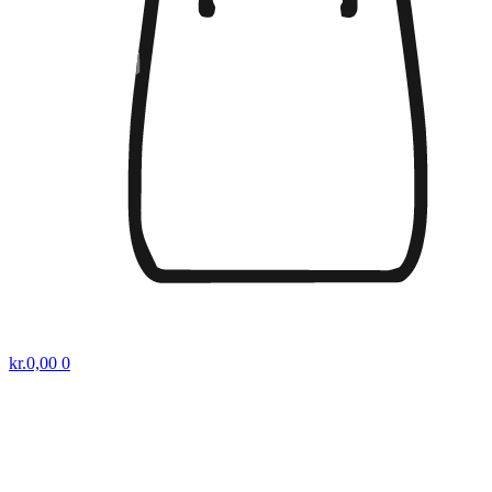
kr.
0,00
0