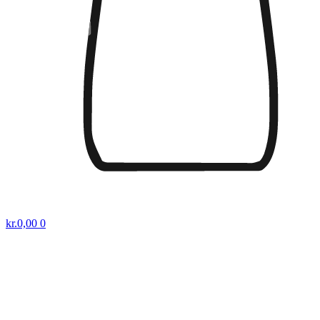
kr.
0,00
0