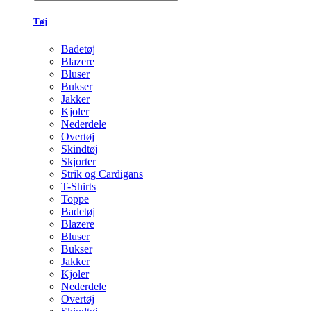
Tøj
Badetøj
Blazere
Bluser
Bukser
Jakker
Kjoler
Nederdele
Overtøj
Skindtøj
Skjorter
Strik og Cardigans
T-Shirts
Toppe
Badetøj
Blazere
Bluser
Bukser
Jakker
Kjoler
Nederdele
Overtøj