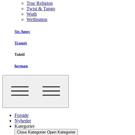
True Religion
Twist & Tango
Wuth
Wellington
Six Ames
Transit
Taktil
herman
Forside
Nyheder
Kategorier
Close Kategorier
Open Kategorier