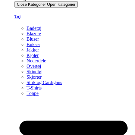
Close Kategorier
Open Kategorier
Tøj
Badetøj
Blazere
Bluser
Bukser
Jakker
Kjoler
Nederdele
Overtøj
Skindtøj
Skjorter
Strik og Cardigans
T-Shirts
Toppe