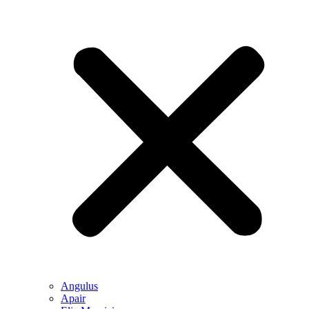
Angulus
Apair