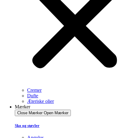
Cremer
Dufte
Æteriske olier
Mærker
Close Mærker
Open Mærker
Sko og støvler
Angulus