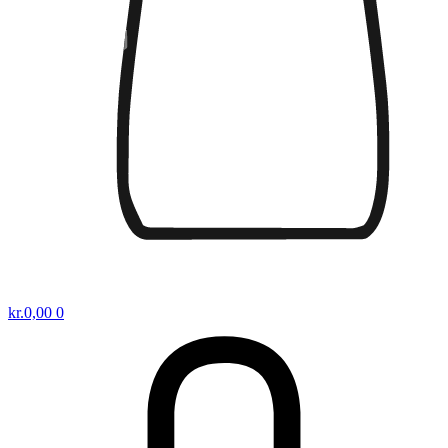
kr.
0,00
0