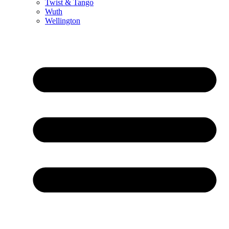
Twist & Tango
Wuth
Wellington