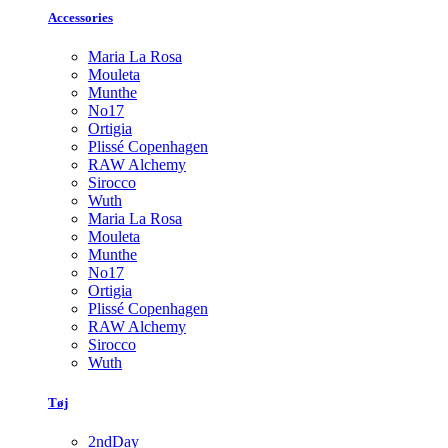
Accessories
Maria La Rosa
Mouleta
Munthe
No17
Ortigia
Plissé Copenhagen
RAW Alchemy
Sirocco
Wuth
Maria La Rosa
Mouleta
Munthe
No17
Ortigia
Plissé Copenhagen
RAW Alchemy
Sirocco
Wuth
Tøj
2ndDay