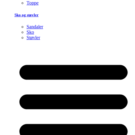
Toppe
Sko og støvler
Sandaler
Sko
Støvler