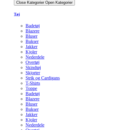
Close Kategorier
Open Kategorier
Tøj
Badetøj
Blazere
Bluser
Bukser
Jakker
Kjoler
Nederdele
Overtøj
Skindtøj
Skjorter
Strik og Cardigans
T-Shirts
Toppe
Badetøj
Blazere
Bluser
Bukser
Jakker
Kjoler
Nederdele