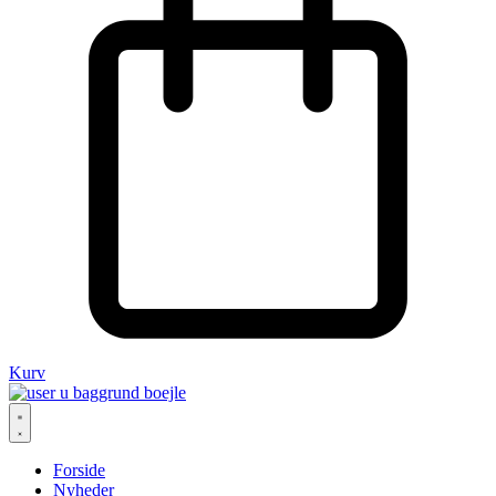
Kurv
Forside
Nyheder