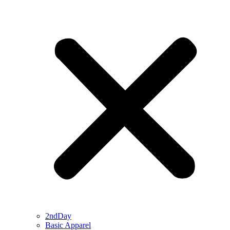
2ndDay
Basic Apparel