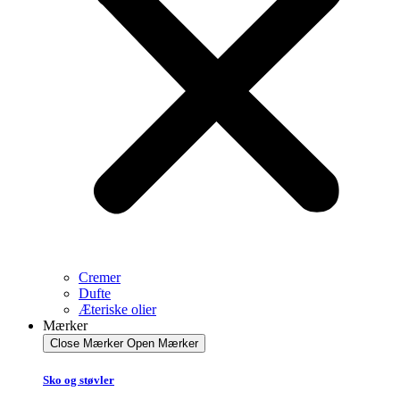
Cremer
Dufte
Æteriske olier
Mærker
Close Mærker
Open Mærker
Sko og støvler