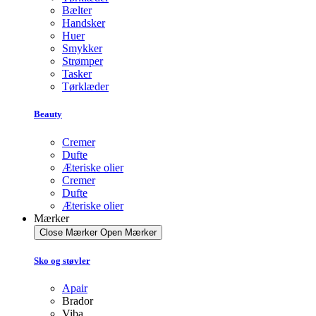
Bælter
Handsker
Huer
Smykker
Strømper
Tasker
Tørklæder
Beauty
Cremer
Dufte
Æteriske olier
Cremer
Dufte
Æteriske olier
Mærker
Close Mærker
Open Mærker
Sko og støvler
Apair
Brador
Viba