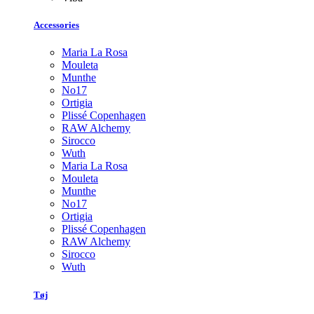
Accessories
Maria La Rosa
Mouleta
Munthe
No17
Ortigia
Plissé Copenhagen
RAW Alchemy
Sirocco
Wuth
Maria La Rosa
Mouleta
Munthe
No17
Ortigia
Plissé Copenhagen
RAW Alchemy
Sirocco
Wuth
Tøj