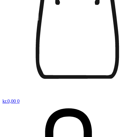
kr.
0,00
0