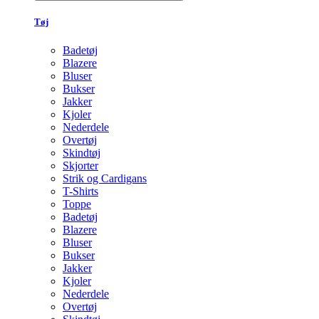
Tøj
Badetøj
Blazere
Bluser
Bukser
Jakker
Kjoler
Nederdele
Overtøj
Skindtøj
Skjorter
Strik og Cardigans
T-Shirts
Toppe
Badetøj
Blazere
Bluser
Bukser
Jakker
Kjoler
Nederdele
Overtøj