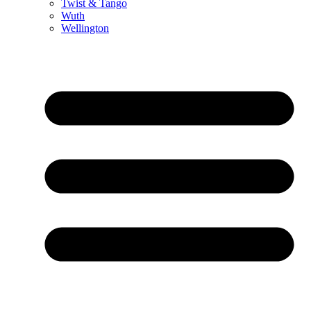
Twist & Tango
Wuth
Wellington