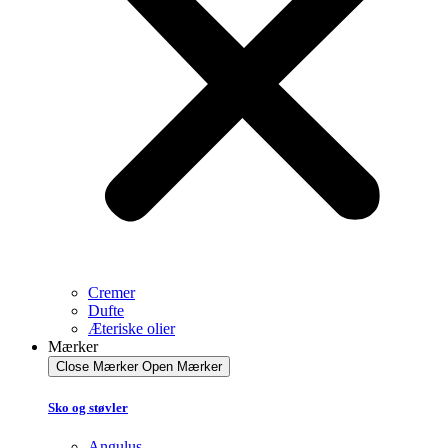
Cremer
Dufte
Æteriske olier
Mærker
Close Mærker
Open Mærker
Sko og støvler
Angulus