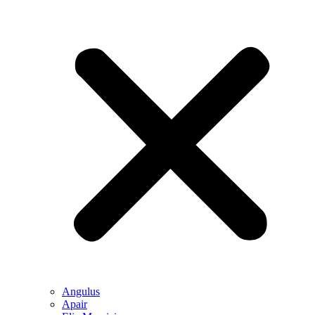
Angulus
Apair