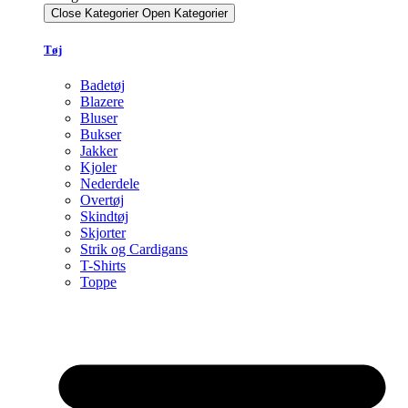
Close Kategorier
Open Kategorier
Tøj
Badetøj
Blazere
Bluser
Bukser
Jakker
Kjoler
Nederdele
Overtøj
Skindtøj
Skjorter
Strik og Cardigans
T-Shirts
Toppe