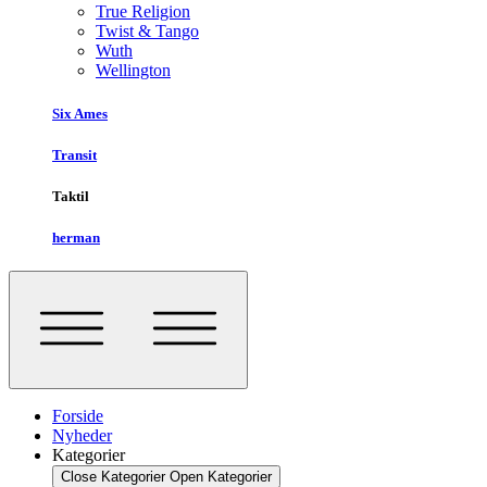
True Religion
Twist & Tango
Wuth
Wellington
Six Ames
Transit
Taktil
herman
Forside
Nyheder
Kategorier
Close Kategorier
Open Kategorier