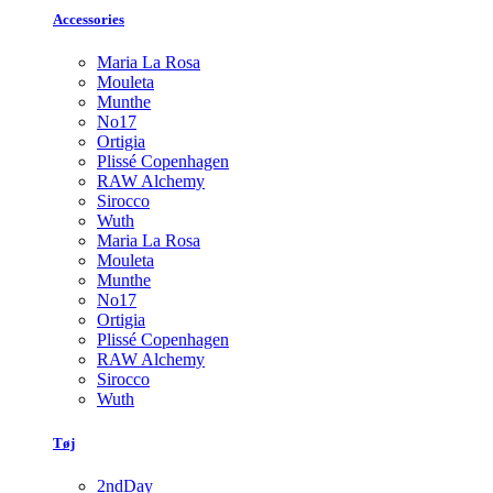
Accessories
Maria La Rosa
Mouleta
Munthe
No17
Ortigia
Plissé Copenhagen
RAW Alchemy
Sirocco
Wuth
Maria La Rosa
Mouleta
Munthe
No17
Ortigia
Plissé Copenhagen
RAW Alchemy
Sirocco
Wuth
Tøj
2ndDay