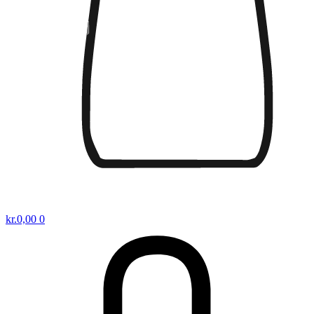
kr.
0,00
0