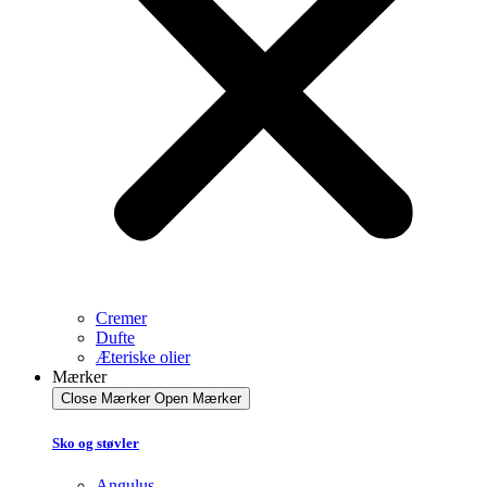
Cremer
Dufte
Æteriske olier
Mærker
Close Mærker
Open Mærker
Sko og støvler
Angulus