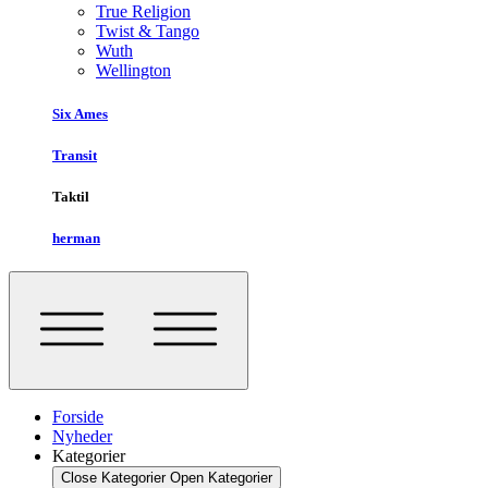
True Religion
Twist & Tango
Wuth
Wellington
Six Ames
Transit
Taktil
herman
Forside
Nyheder
Kategorier
Close Kategorier
Open Kategorier