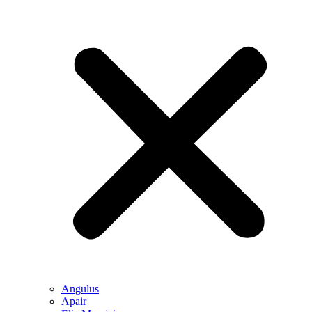
Angulus
Apair