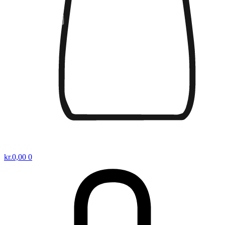
kr.
0,00
0