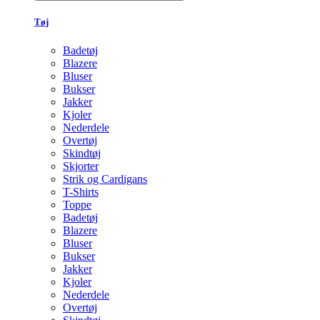
Tøj
Badetøj
Blazere
Bluser
Bukser
Jakker
Kjoler
Nederdele
Overtøj
Skindtøj
Skjorter
Strik og Cardigans
T-Shirts
Toppe
Badetøj
Blazere
Bluser
Bukser
Jakker
Kjoler
Nederdele
Overtøj