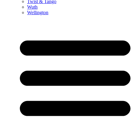
Twist & Tango
Wuth
Wellington