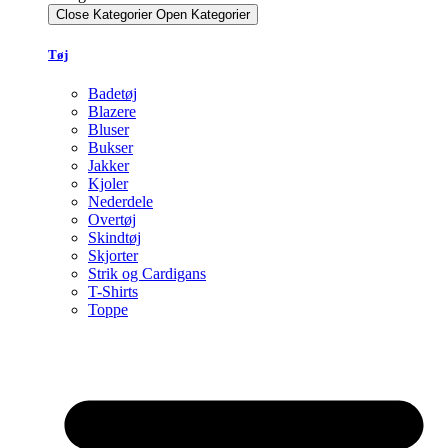
Close Kategorier
Open Kategorier
Tøj
Badetøj
Blazere
Bluser
Bukser
Jakker
Kjoler
Nederdele
Overtøj
Skindtøj
Skjorter
Strik og Cardigans
T-Shirts
Toppe