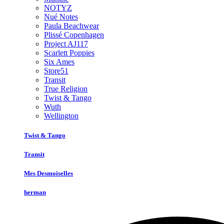
NOTYZ
Nué Notes
Paula Beachwear
Plissé Copenhagen
Project AJ117
Scarlett Poppies
Six Ames
Store51
Transit
True Religion
Twist & Tango
Wuth
Wellington
Twist & Tango
Transit
Mes Desmoiselles
herman