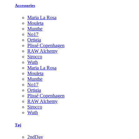
Accessories
Maria La Rosa
Mouleta
Munthe
No17
Ortigia
Plissé Copenhagen
RAW Alchemy
Sirocco
Wuth
Maria La Rosa
Mouleta
Munthe
No17
Ortigia
Plissé Copenhagen
RAW Alchemy
Sirocco
Wuth
Tøj
2ndDay