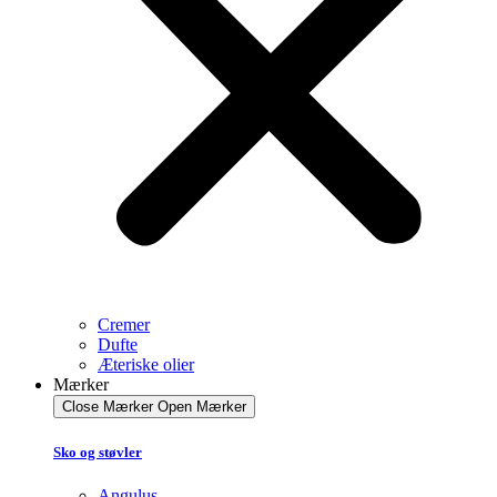
Cremer
Dufte
Æteriske olier
Mærker
Close Mærker
Open Mærker
Sko og støvler
Angulus