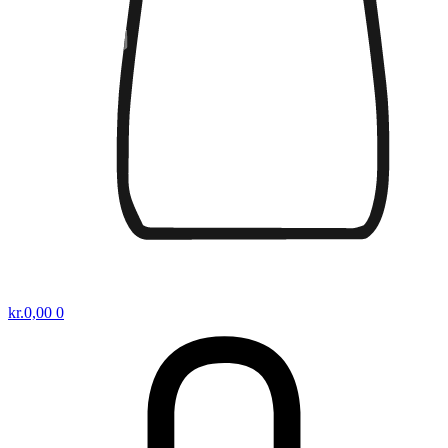
kr.
0,00
0