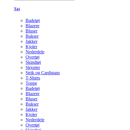
Tøj
Badetøj
Blazere
Bluser
Bukser
Jakker
Kjoler
Nederdele
Overtøj
Skindtøj
Skjorter
Strik og Cardigans
T-Shirts
Toppe
Badetøj
Blazere
Bluser
Bukser
Jakker
Kjoler
Nederdele
Overtøj