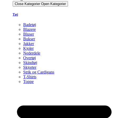
Close Kategorier
Open Kategorier
Tøj
Badetøj
Blazere
Bluser
Bukser
Jakker
Kjoler
Nederdele
Overtøj
Skindtøj
Skjorter
Strik og Cardigans
T-Shirts
Toppe