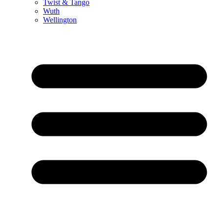
Twist & Tango
Wuth
Wellington