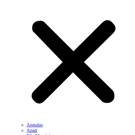
Angulus
Apair