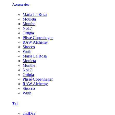
Accessories
Maria La Rosa
Mouleta
Munthe
No17
Ortigia
Plissé Copenhagen
RAW Alchemy
Sirocco
Wuth
Maria La Rosa
Mouleta
Munthe
No17
Ortigia
Plissé Copenhagen
RAW Alchemy
Sirocco
Wuth
Tøj
2ndDay