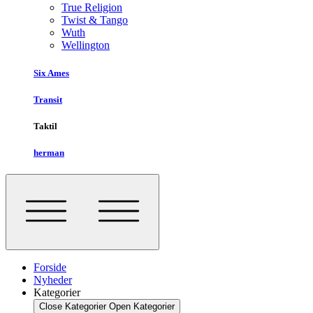
True Religion
Twist & Tango
Wuth
Wellington
Six Ames
Transit
Taktil
herman
Forside
Nyheder
Kategorier
Close Kategorier
Open Kategorier