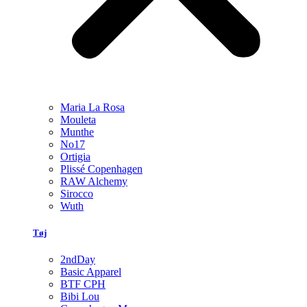
Maria La Rosa
Mouleta
Munthe
No17
Ortigia
Plissé Copenhagen
RAW Alchemy
Sirocco
Wuth
Tøj
2ndDay
Basic Apparel
BTF CPH
Bibi Lou