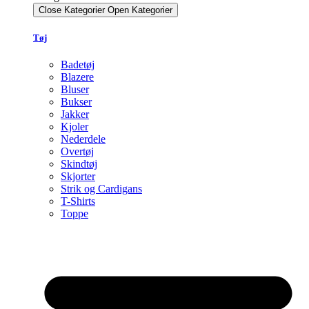
Close Kategorier
Open Kategorier
Tøj
Badetøj
Blazere
Bluser
Bukser
Jakker
Kjoler
Nederdele
Overtøj
Skindtøj
Skjorter
Strik og Cardigans
T-Shirts
Toppe