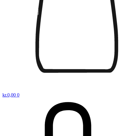
kr.
0,00
0