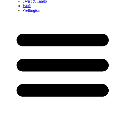
Twist & Tango
Wuth
Wellington