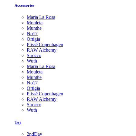
Accessories
Maria La Rosa
Mouleta
Munthe
No17
Ortigia
Plissé Copenhagen
RAW Alchemy
Sirocco
Wuth
Maria La Rosa
Mouleta
Munthe
No17
Ortigia
Plissé Copenhagen
RAW Alchemy
Sirocco
Wuth
Tøj
2ndDay