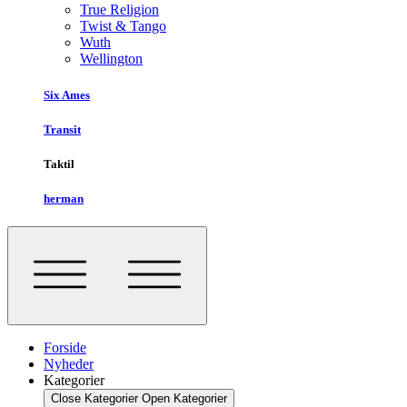
True Religion
Twist & Tango
Wuth
Wellington
Six Ames
Transit
Taktil
herman
Forside
Nyheder
Kategorier
Close Kategorier
Open Kategorier