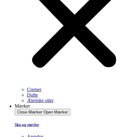
Cremer
Dufte
Æteriske olier
Mærker
Close Mærker
Open Mærker
Sko og støvler
Angulus