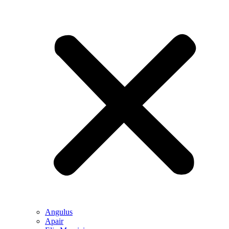
Angulus
Apair