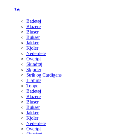
Tøj
Badetøj
Blazere
Bluser
Bukser
Jakker
Kjoler
Nederdele
Overtøj
Skindtøj
Skjorter
Strik og Cardigans
T-Shirts
Toppe
Badetøj
Blazere
Bluser
Bukser
Jakker
Kjoler
Nederdele
Overtøj