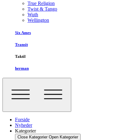
True Religion
Twist & Tango
Wuth
Wellington
Six Ames
Transit
Taktil
herman
Forside
Nyheder
Kategorier
Close Kategorier
Open Kategorier