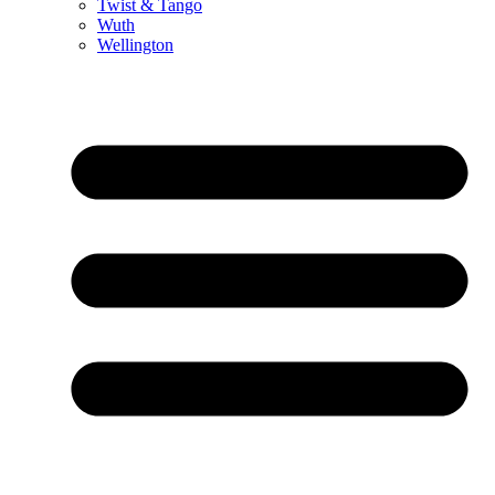
Twist & Tango
Wuth
Wellington