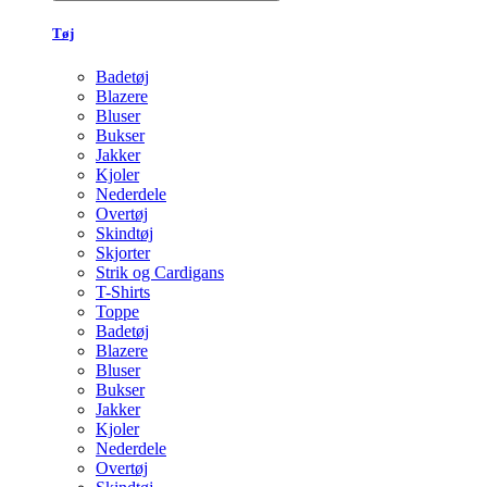
Tøj
Badetøj
Blazere
Bluser
Bukser
Jakker
Kjoler
Nederdele
Overtøj
Skindtøj
Skjorter
Strik og Cardigans
T-Shirts
Toppe
Badetøj
Blazere
Bluser
Bukser
Jakker
Kjoler
Nederdele
Overtøj