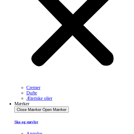
Cremer
Dufte
Æteriske olier
Mærker
Close Mærker
Open Mærker
Sko og støvler
Angulus