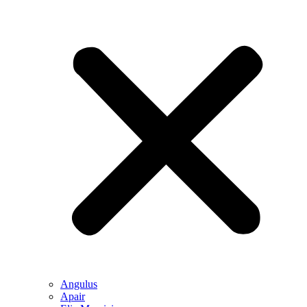
Angulus
Apair