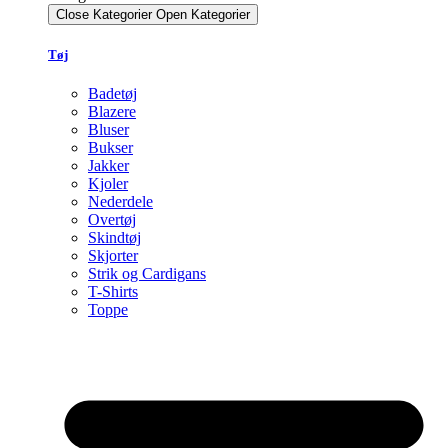
Close Kategorier
Open Kategorier
Tøj
Badetøj
Blazere
Bluser
Bukser
Jakker
Kjoler
Nederdele
Overtøj
Skindtøj
Skjorter
Strik og Cardigans
T-Shirts
Toppe