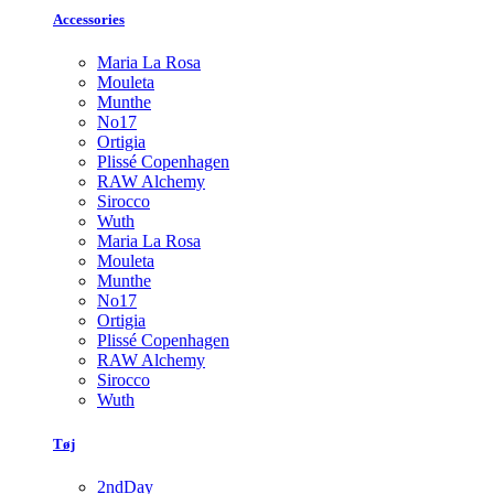
Accessories
Maria La Rosa
Mouleta
Munthe
No17
Ortigia
Plissé Copenhagen
RAW Alchemy
Sirocco
Wuth
Maria La Rosa
Mouleta
Munthe
No17
Ortigia
Plissé Copenhagen
RAW Alchemy
Sirocco
Wuth
Tøj
2ndDay