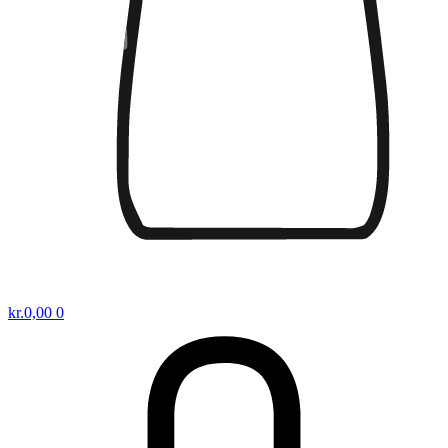
kr.
0,00
0