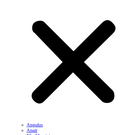
Angulus
Apair