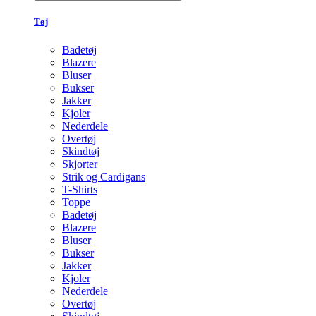
Tøj
Badetøj
Blazere
Bluser
Bukser
Jakker
Kjoler
Nederdele
Overtøj
Skindtøj
Skjorter
Strik og Cardigans
T-Shirts
Toppe
Badetøj
Blazere
Bluser
Bukser
Jakker
Kjoler
Nederdele
Overtøj