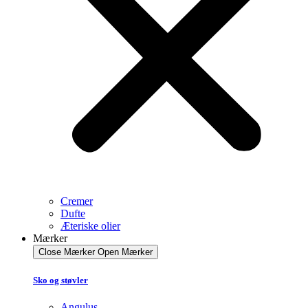
Cremer
Dufte
Æteriske olier
Mærker
Close Mærker
Open Mærker
Sko og støvler
Angulus