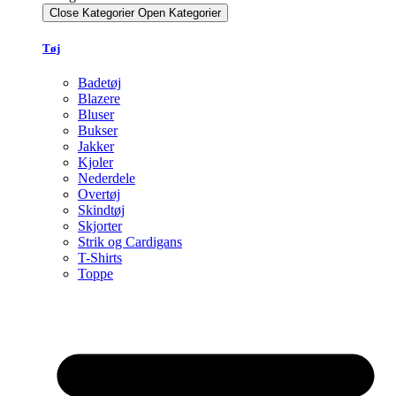
Close Kategorier
Open Kategorier
Tøj
Badetøj
Blazere
Bluser
Bukser
Jakker
Kjoler
Nederdele
Overtøj
Skindtøj
Skjorter
Strik og Cardigans
T-Shirts
Toppe