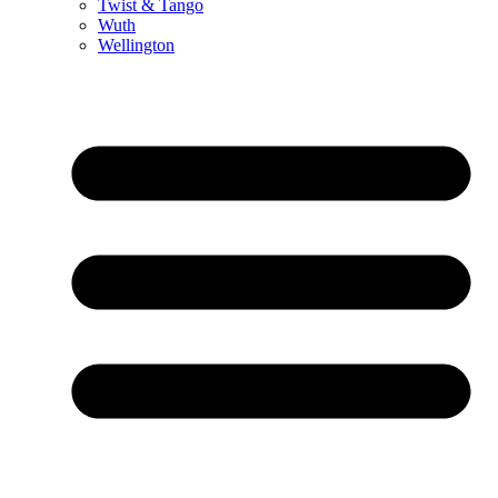
Twist & Tango
Wuth
Wellington