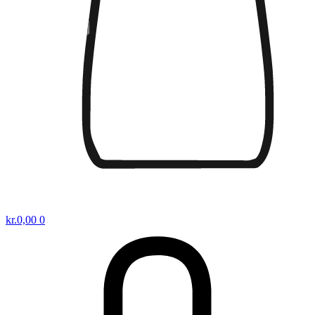
kr.
0,00
0