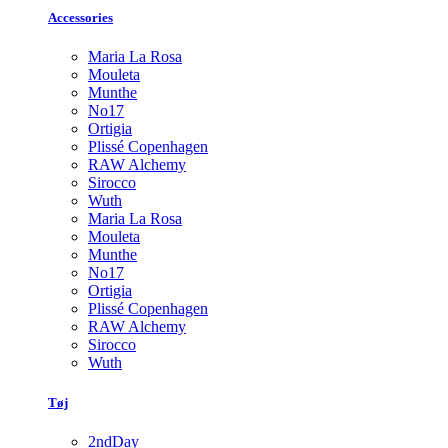
Accessories
Maria La Rosa
Mouleta
Munthe
No17
Ortigia
Plissé Copenhagen
RAW Alchemy
Sirocco
Wuth
Maria La Rosa
Mouleta
Munthe
No17
Ortigia
Plissé Copenhagen
RAW Alchemy
Sirocco
Wuth
Tøj
2ndDay