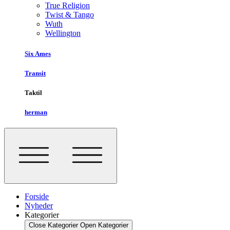
True Religion
Twist & Tango
Wuth
Wellington
Six Ames
Transit
Taktil
herman
Forside
Nyheder
Kategorier
Close Kategorier
Open Kategorier