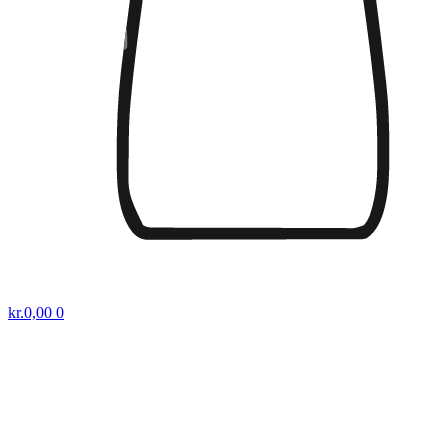
kr.
0,00
0