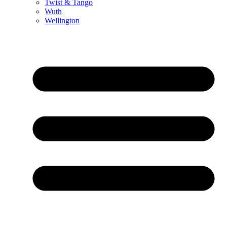
Twist & Tango
Wuth
Wellington