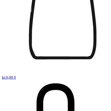
kr.
0,00
0