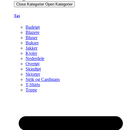
Close Kategorier
Open Kategorier
Tøj
Badetøj
Blazere
Bluser
Bukser
Jakker
Kjoler
Nederdele
Overtøj
Skindtøj
Skjorter
Strik og Cardigans
T-Shirts
Toppe