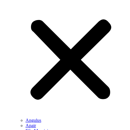
Angulus
Apair