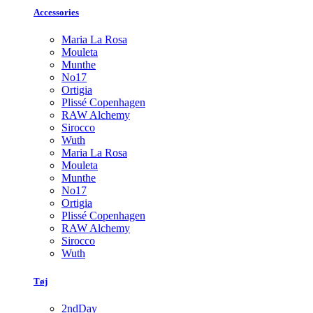
Accessories
Maria La Rosa
Mouleta
Munthe
No17
Ortigia
Plissé Copenhagen
RAW Alchemy
Sirocco
Wuth
Maria La Rosa
Mouleta
Munthe
No17
Ortigia
Plissé Copenhagen
RAW Alchemy
Sirocco
Wuth
Tøj
2ndDay