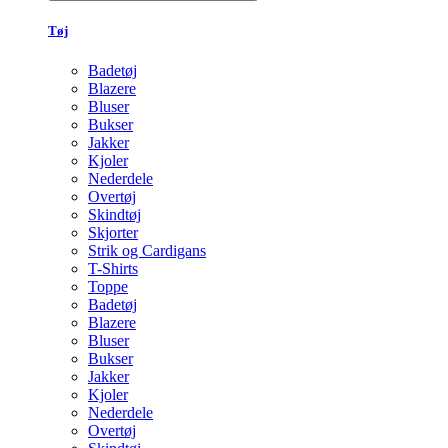
Tøj
Badetøj
Blazere
Bluser
Bukser
Jakker
Kjoler
Nederdele
Overtøj
Skindtøj
Skjorter
Strik og Cardigans
T-Shirts
Toppe
Badetøj
Blazere
Bluser
Bukser
Jakker
Kjoler
Nederdele
Overtøj