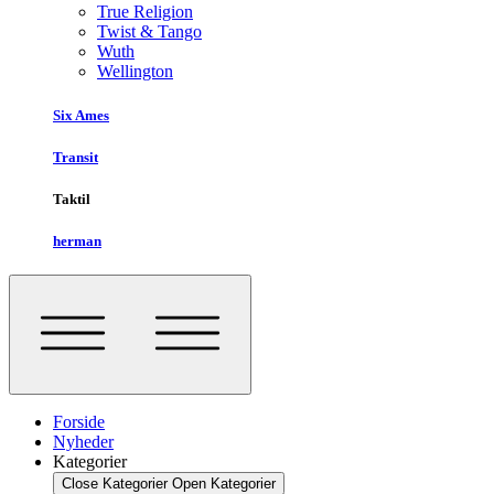
True Religion
Twist & Tango
Wuth
Wellington
Six Ames
Transit
Taktil
herman
Forside
Nyheder
Kategorier
Close Kategorier
Open Kategorier