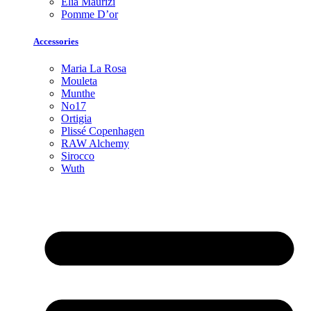
Elia Maurizi
Pomme D’or
Accessories
Maria La Rosa
Mouleta
Munthe
No17
Ortigia
Plissé Copenhagen
RAW Alchemy
Sirocco
Wuth