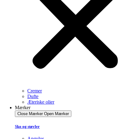
Cremer
Dufte
Æteriske olier
Mærker
Close Mærker
Open Mærker
Sko og støvler
Angulus