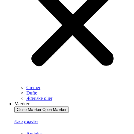
Cremer
Dufte
Æteriske olier
Mærker
Close Mærker
Open Mærker
Sko og støvler
Angulus