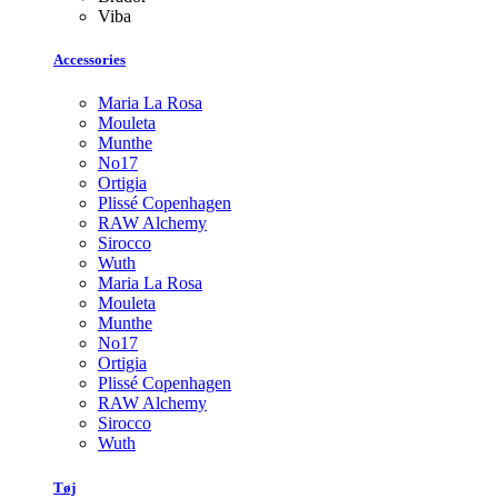
Viba
Accessories
Maria La Rosa
Mouleta
Munthe
No17
Ortigia
Plissé Copenhagen
RAW Alchemy
Sirocco
Wuth
Maria La Rosa
Mouleta
Munthe
No17
Ortigia
Plissé Copenhagen
RAW Alchemy
Sirocco
Wuth
Tøj