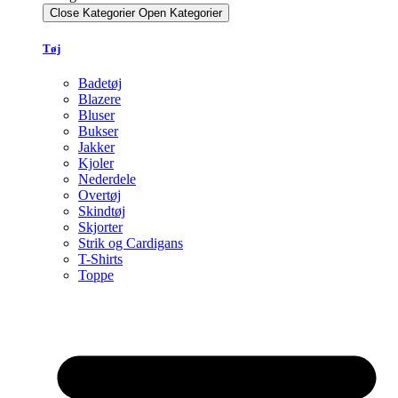
Close Kategorier
Open Kategorier
Tøj
Badetøj
Blazere
Bluser
Bukser
Jakker
Kjoler
Nederdele
Overtøj
Skindtøj
Skjorter
Strik og Cardigans
T-Shirts
Toppe