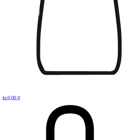
kr.
0,00
0