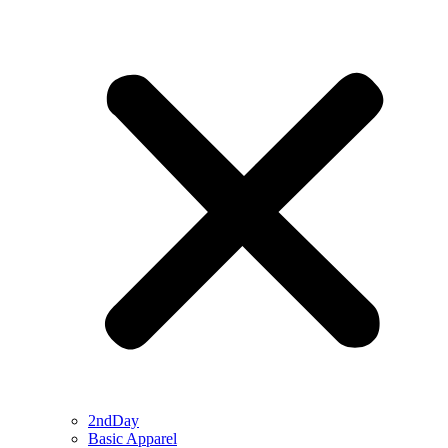
2ndDay
Basic Apparel