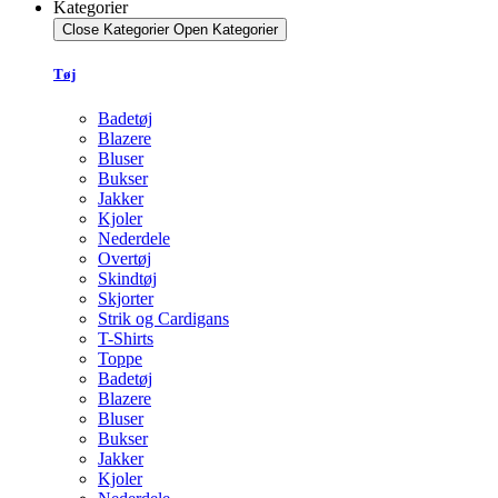
Kategorier
Close Kategorier
Open Kategorier
Tøj
Badetøj
Blazere
Bluser
Bukser
Jakker
Kjoler
Nederdele
Overtøj
Skindtøj
Skjorter
Strik og Cardigans
T-Shirts
Toppe
Badetøj
Blazere
Bluser
Bukser
Jakker
Kjoler