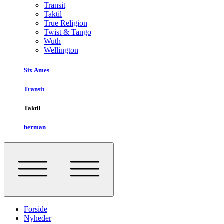
Transit
Taktil
True Religion
Twist & Tango
Wuth
Wellington
Six Ames
Transit
Taktil
herman
Forside
Nyheder