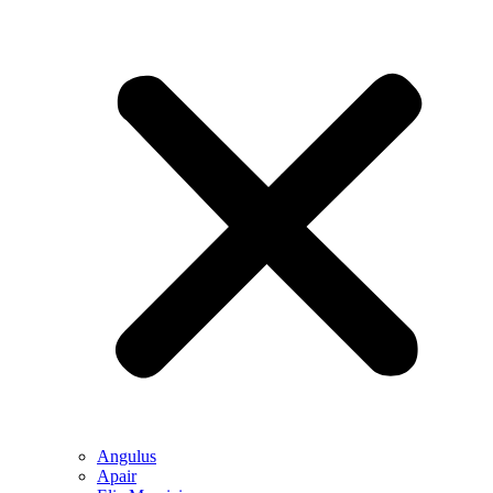
Angulus
Apair